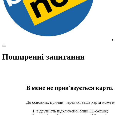
Поширенні запитання
В мене не прив'язується карта
До основних причин, через які ваша карта може не
відсутність підключеної опції 3D-Secure;