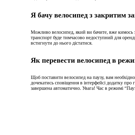
Я бачу велосипед з закритим за
Можливо велосипед, який ви бачите, вже кимось 
транспорт буде тимчасово недоступний для оренди
встигнути до нього дістатися.
Як перевести велосипед в реж
Щоб поставити велосипед на паузу, вам необхідно 
дочекатись сповіщення в інтерфейсі додатку про г
завершена автоматично. Увага! Час в режимі “Пау