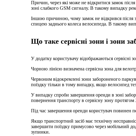
Причин, через які може не відкритися замок після
зоні слабкого GSM сигналу. В такому випадку рек
Іншою причиною, чому замок не відкрився після з
спицею заднього колеса велосипеда. В такому вип
Що таке сервісні зони і зони з
У додатку користувачу відображаються сервісні з
Чорною лінією визначена сервісна зона для велотр
Червоним відокремлені зони забороненого паркув
поїздку тільки в тому випадку, якщо велосипед те
У випадку спроби завершення оренди в зоні забор
повернення транспорту в сервісну зону протягом 
Під час завершення оренди користувач повинен пер
Якщо транспортний засіб має технічну несправніс
завершити поїздку примусово через мобільний до
зупинки.