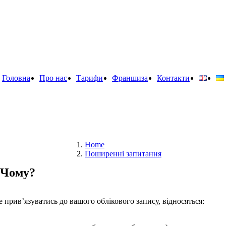
Головна
Про нас
Тарифи
Франшиза
Контакти
Home
Поширенні запитання
. Чому?
 прив’язуватись до вашого облікового запису, відносяться: