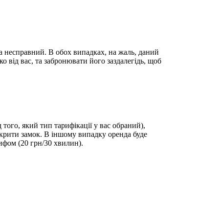
а несправний. В обох випадках, на жаль, даний
 від вас, та забронювати його заздалегідь, щоб
того, який тип тарифікації у вас обраний),
закрити замок. В іншому випадку оренда буде
ифом (20 грн/30 хвилин).