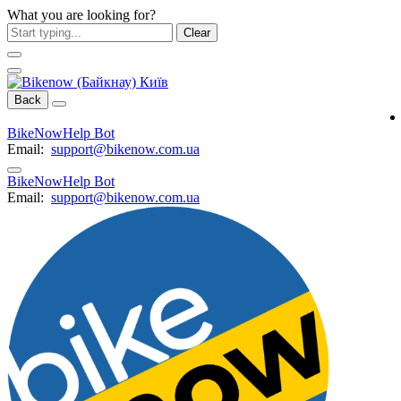
What you are looking for?
Clear
Back
BikeNowHelp Bot
800 210 441
Email:
support@bikenow.com.ua
BikeNowHelp Bot
800 210 441
Email:
support@bikenow.com.ua